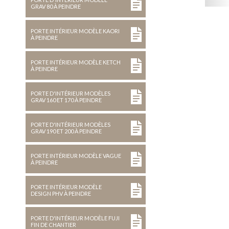
GRAV 80 À PEINDRE
PORTE INTÉRIEUR MODÈLE KAORI
À PEINDRE
PORTE INTÉRIEUR MODÈLE KETCH
À PEINDRE
PORTE D'INTÉRIEUR MODÈLES
GRAV 160 ET 170 À PEINDRE
PORTE D'INTÉRIEUR MODÈLES
GRAV 190 ET 200 À PEINDRE
PORTE INTÉRIEUR MODÈLE VAGUE
À PEINDRE
PORTE INTÉRIEUR MODÈLE
DESIGN PHV À PEINDRE
PORTE D'INTÉRIEUR MODÈLE FUJI
FIN DE CHANTIER