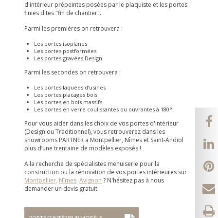
d'intérieur prépeintes posées par le plaquiste et les portes
finies dites "fin de chantier".
Parmi les premières on retrouvera :
Les portes isoplanes
Les portes postformées
Les portes gravées Design
Parmi les secondes on retrouvera :
Les portes laquées d’usines
Les portes placages bois
Les portes en bois massifs
Les portes en verre coulissantes ou ouvrantes à 180°.
Pour vous aider dans les choix de vos portes d'intérieur
(Design ou Traditionnel), vous retrouverez dans les
showrooms PARTNER a Montpellier, Nîmes et Saint-Andiol
plus d’une trentaine de modèles exposés !
A la recherche de spécialistes menuiserie pour la
construction ou la rénovation de vos portes intérieures sur
Montpellier,
Nîmes
,
Avignon
? N'hésitez pas à nous
demander un devis gratuit.
PORTE D'INTÉRIEUR MODÈLE