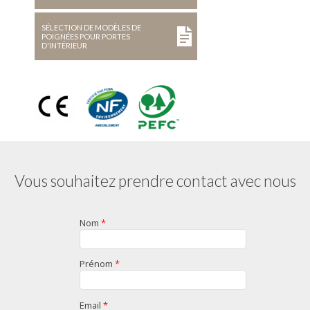
SÉLECTION DE MODÈLES DE
POIGNÉES POUR PORTES
D'INTÉRIEUR
Vous souhaitez prendre contact avec nous
Nom
*
Prénom
*
Email
*