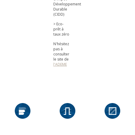
Développement
Durable
(CIDD)
> Eco-
prêt à
taux zéro
N'hésitez
pas à
consulter
le site de
l'ADEME