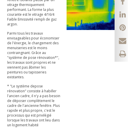
vitrage thermiquement
performant. La forme la plus
courante est le vitrage 4/16/4
Faible Emissivité rempli de gaz
argon.
Parmi tous les travaux
envisageables pour économiser
de l'énergie, le changement des
menuiseries est le moins
contraingnant. Grâce au
"système de pose rénovation*",
les travaux sont propres et ne
viennent pas âbimer les
peintures ou tapisseries
existantes.
* "Le système depose
rénovation" consiste à habiller
l'ancien cadre, il n'y a pas besoin
de déposer complètement le
cadre de l'ancienne fenêtre. Plus
rapide et plus propre, c'est le
processus qui est privilégié
lorsque les travaux ont lieu dans
un logement habité