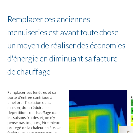
Remplacer ces anciennes
menuiseries est avant toute chose
un moyen de réaliser des économies
d'énergie en diminuant sa facture
de chauffage
Remplacer ses fenêtres et sa
porte d'entrée contribue à
améliorer l'isolation de sa
maison, donc réduire les
dépertitions de chauffage dans
les saisons froides et, on n'y
pense pas toujours, être mieux
protégé de la chaleur en été. Une
fenêtre isolante passe par un