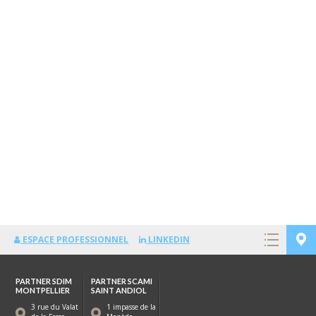
ESPACE PROFESSIONNEL
LINKEDIN
PARTNER SDIM
PARTNER SCAMI
MONTPELLIER
SAINT ANDIOL
3 rue du Valat
1 impasse de la