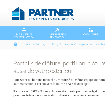
MENUISERIES
MENUISERIES
CATALOGUE
CONSTRUCTION
RÉNOVATION
Portails de clôture, portillon, clôture, on s'occupe aussi de votre
Portails de clôture, portillon, clôtur
aussi de votre extérieur
Coulissant ou battant, manuel ou motorisé ou même équipé de domo
automatisation, c'est souvent la touche finale d'un projet.
Il existe avec PARTNER des solutions standards pour un budget opti
pour une totale personnalisation. N'hésitez pas à nous consulter !