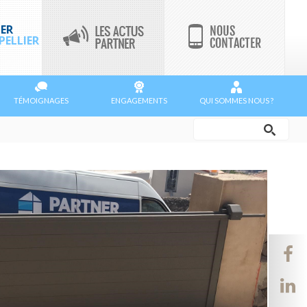
ER
ELLIER
TÉMOIGNAGES
ENGAGEMENTS
QUI SOMMES NOUS ?
Rechercher
Formulaire
de
recherche