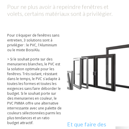
Pour ne plus avoir à repeindre fenêtres et
volets, certains matériaux sont à privilégier.
Pour s'équiper de fenêtres sans
entretien, 3 solutions sont à
privilégier : le PVC, l'Aluminium
ou le mixte Bois/Alu.
> Si le souhait porte sur des
menuiseries blanches, le PVC est
la solution optimale pour les
fenêtres. Très isolant, résistant
dans le temps, le PVC s'adapte à
toutes les formes et toutes les
exigences sans faire déborder le
budget. Si le souhait porte sur
des menuiseries en couleur, le
PVC PMMA offre une alternative
interressante avec une palette de
couleurs sélectionnées parmi les
plus tendances et un ratio
budget attractif.
Et que faire des