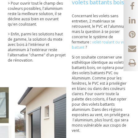
volets battants bois ?
> Pour ouvrir tout le champ des
couleurs possibles, l'aluminium
reste la meilleure solution, il se
Concernant les volets sans
décline aussi bien en ouvrant
entretien, 2 matériaux se
qu'en coulissant.
retrouvent, le PVC et l'alumnium
mais la question à se poser
> Enfin, parmi les solutions haut
concerne le système de
de gamme, la solution du mixte
fermeture :
volet roulant ou volet
avec bois à l'intérieur et
battant
?
aluminium à l'extérieur reste
l'alternative "charme" d'un projet
Si on souhaite conserver une
de rénovation.
esthétique identique au volets
battants bois, on optera pour
des volets battants PVC ou
Aluminium. Comme pour les
fenêtres, le PVC est à privilégier
en blanc ou dans des couleurs
claires. Pour ouvrir toute la
palette des coloris, il faut opter
pour des volets battants
aluminium. Dans des régions
exposées au vent, on privilégiera
l'aluminium, plus lourd, qui sera
moins vulnérable aux coups de
vent.