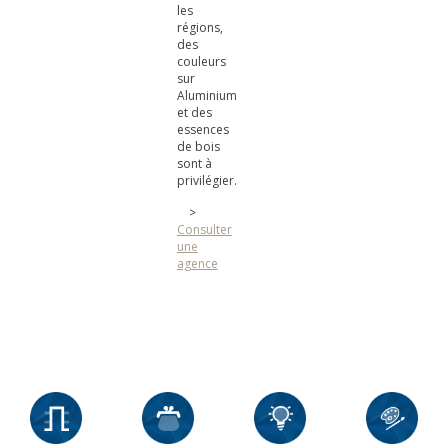
les
régions,
des
couleurs
sur
Aluminium
et des
essences
de bois
sont à
privilégier.
>
Consulter
une
agence