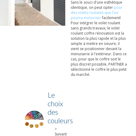
Sans le souci d'une esthétique
identique, on peut opter
pour
des volets roulants que l'on
pourra motoriser
facilement!
Pour intégrer le volet roulant
sans grands travaux, le volet
roulant coffre rénovation est la
solution la plus rapide et la plus
simple à mettre en oeuvre, il
vient se positionner devant la
menuiserie à l'extérieur. Dans ce
cas, pour que le coffre soit le
plus discret possible, PARTNER a
sélectionné le coffre le plus petit
du marché.
Le
choix
des
couleurs
>
Suivant