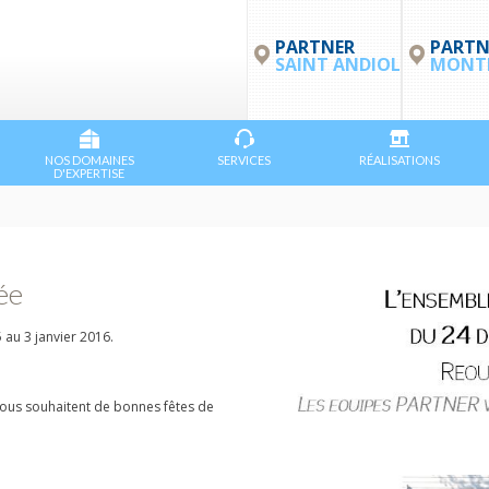
PARTNER
PARTN
SAINT ANDIOL
MONTP
NOS DOMAINES
SERVICES
RÉALISATIONS
D'EXPERTISE
ée
au 3 janvier 2016.
vous souhaitent de bonnes fêtes de