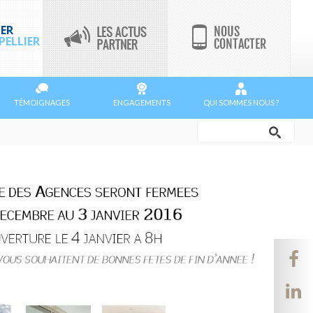
ER
ELLIER
TÉMOIGNAGES
ENGAGEMENTS
QUI SOMMES NOUS ?
Rechercher
Formulaire
de
recherche